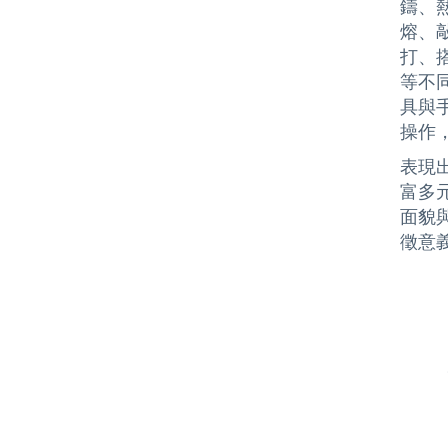
鑄、
熔、
打、
等不
具與
操作
表現
富多
面貌
徵意