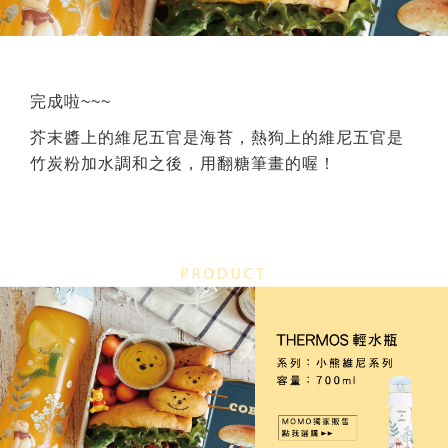
完成啦~~~
芥末醬上的維尼五官是海苔，熱狗上的維尼五官是
竹炭粉加水調和之後，用翻糖筆畫的喔！