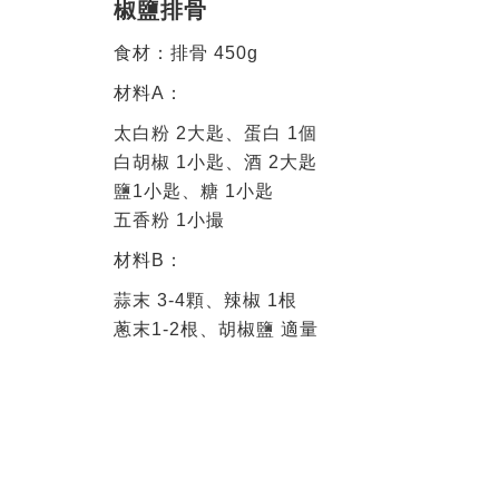
椒鹽排骨
食材：排骨 450g
材料A：
太白粉 2大匙、蛋白 1個
白胡椒 1小匙、酒 2大匙
鹽1小匙、糖 1小匙
五香粉 1小撮
材料B：
蒜末 3-4顆、辣椒 1根
蔥末1-2根、胡椒鹽 適量