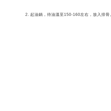
2. 起油鍋，待油溫至150-160左右，放入排骨