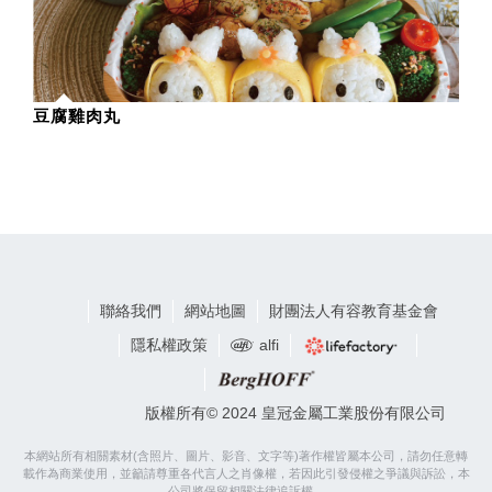
豆腐雞肉丸
聯絡我們
網站地圖
財團法人有容教育基金會
隱私權政策
alfi
版權所有© 2024 皇冠金屬工業股份有限公司
本網站所有相關素材(含照片、圖片、影音、文字等)著作權皆屬本公司，請勿任意轉
載作為商業使用，並籲請尊重各代言人之肖像權，若因此引發侵權之爭議與訴訟，本
公司將保留相關法律追訴權。