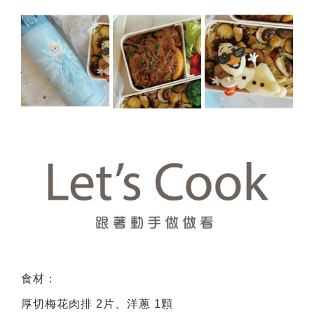
食材：
厚切梅花肉排 2片、洋蔥 1顆