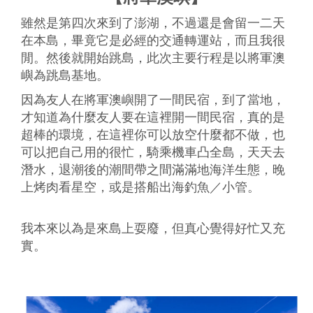
雖然是第四次來到了澎湖，不過還是會留一二天
在本島，畢竟它是必經的交通轉運站，而且我很
閒。然後就開始跳島，此次主要行程是以將軍澳
嶼為跳島基地。
因為友人在將軍澳嶼開了一間民宿，到了當地，
才知道為什麼友人要在這裡開一間民宿，真的是
超棒的環境，在這裡你可以放空什麼都不做，也
可以把自己用的很忙，騎乘機車凸全島，天天去
潛水，退潮後的潮間帶之間滿滿地海洋生態，晚
上烤肉看星空，或是搭船出海釣魚／小管。
我本來以為是來島上耍廢，但真心覺得好忙又充
實。