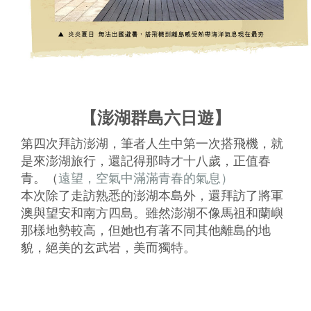
【澎湖群島六日遊】
第四次拜訪澎湖，筆者人生中第一次搭飛機，就
是來澎湖旅行，還記得那時才十八歲，正值春
青。（
遠望，空氣中滿滿青春的氣息）
本次除了走訪熟悉的澎湖本島外，還拜訪了將軍
澳與望安和南方四島。雖然澎湖不像馬祖和蘭嶼
那樣地勢較高，但她也有著不同其他離島的地
貌，絕美的玄武岩，美而獨特。