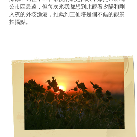
公市區最遠，但每次來我都想到此觀看夕陽和剛
入夜的外垵漁港，推薦到三仙塔是個不錯的觀景
拍攝點。