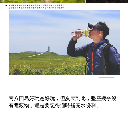
南方四島好玩是好玩，但夏天到此，整座幾乎沒
有遮蔽物，還是要記得適時補充水份啊
。