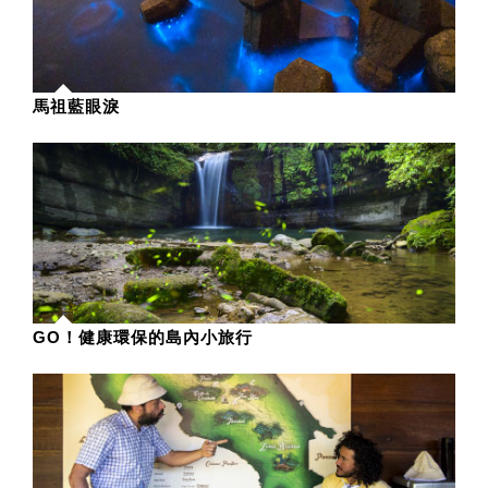
馬祖藍眼淚
GO！健康環保的島內小旅行