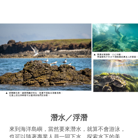
潛水／浮潛
來到海洋島嶼，當然要來潛水，就算不會游泳，
也可以隨著專業人員一同下水，探索水下的美