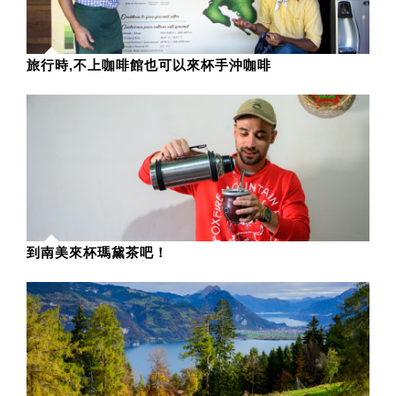
旅行時,不上咖啡館也可以來杯手沖咖啡
到南美來杯瑪黛茶吧！