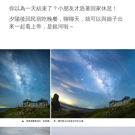
你以為一天結束了？小朋友才急著回家休息 !
夕陽後回民宿吃晚餐，聊聊天，就可以與娘子出
來一起看上帝，是銀河啦～