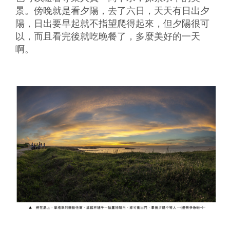
景。傍晚就是看夕陽，去了六日，天天有日出夕
陽，日出要早起就不指望爬得起來，但夕陽很可
以，而且看完後就吃晚餐了，多麼美好的一天
啊。