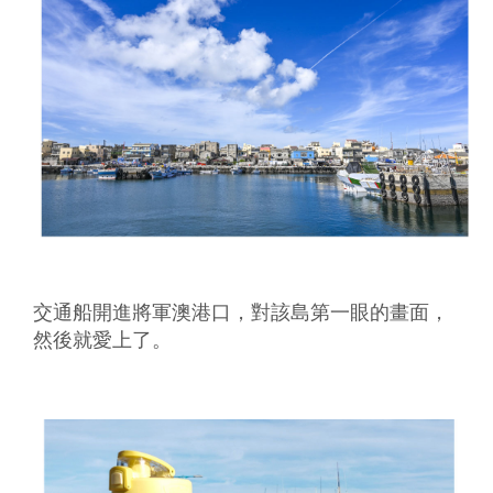
交通船開進將軍澳港口，對該島第一眼的畫面，
然後就愛上了。