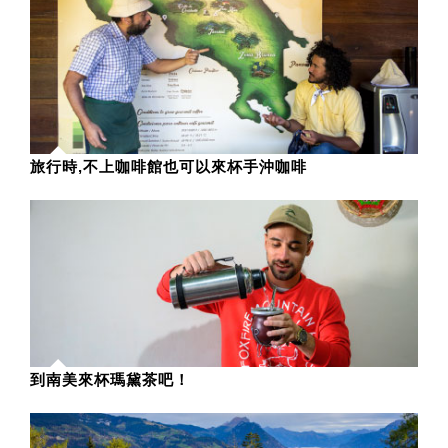
旅行時,不上咖啡館也可以來杯手沖咖啡
到南美來杯瑪黛茶吧！