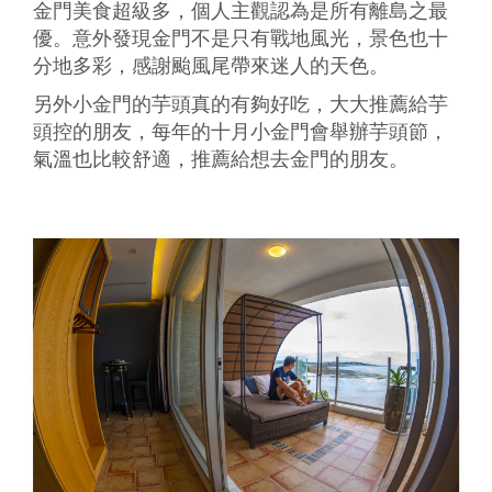
金門美食超級多，個人主觀認為是所有離島之最
優。意外發現金門不是只有戰地風光，景色也十
分地多彩，感謝颱風尾帶來迷人的天色。
另外小金門的芋頭真的有夠好吃，大大推薦給芋
頭控的朋友，每年的十月小金門會舉辦芋頭節，
氣溫也比較舒適，推薦給想去金門的朋友。