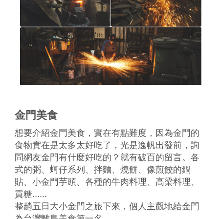
金門美食
想要介紹金門美食，實在有點難度，因為金門的
食物實在是太多太好吃了，光是逸帆出發前，詢
問網友金門有什麼好吃的？就有破百的留言。各
式的粥、蚵仔系列、拌麵、燒餅、像煎餃的鍋
貼、小金門芋頭、各種的牛肉料理、高梁料理、
貢糖......
整趟五日大小金門之旅下來，個人主觀地給金門
為台灣離島美食第一名。