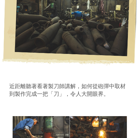
近距離聽著看著製刀師講解，如何從砲彈中取材
到製作完成一把「刀」，令人大開眼界。