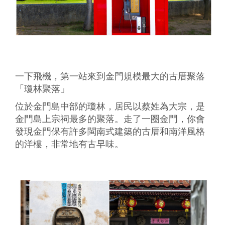
一下飛機，第一站來到金門規模最大的古厝聚落
「瓊林聚落」
位於金門島中部的瓊林，居民以蔡姓為大宗，是
金門島上宗祠最多的聚落。走了一圈金門，你會
發現金門保有許多閩南式建築的古厝和南洋風格
的洋樓，非常地有古早味。