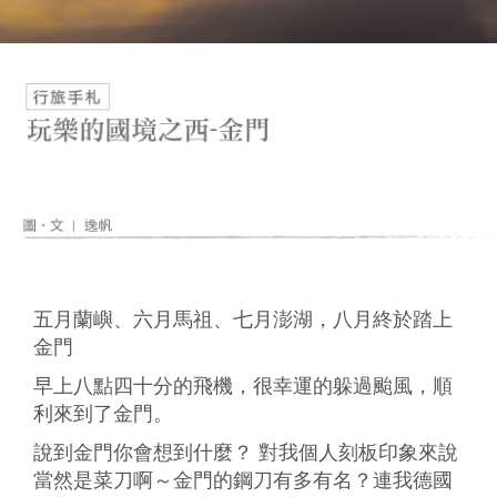
五月蘭嶼、六月馬祖、七月澎湖，八月終於踏上
金門
早上八點四十分的飛機，很幸運的躲過颱風，順
利來到了金門。
說到金門你會想到什麼？ 對我個人刻板印象來說
當然是菜刀啊～金門的鋼刀有多有名？連我德國