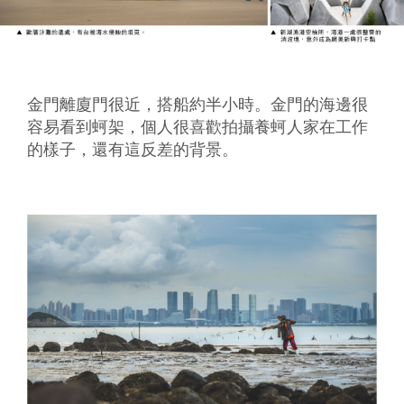
金門離廈門很近，搭船約半小時。金門的海邊很
容易看到蚵架，個人很喜歡拍攝養蚵人家在工作
的樣子，還有這反差的背景。