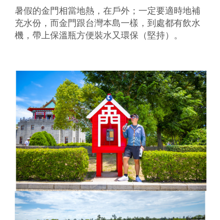
暑假的金門相當地熱，在戶外；一定要適時地補
充水份，而金門跟台灣本島一樣，到處都有飲水
機，帶上保溫瓶方便裝水又環保（堅持）。