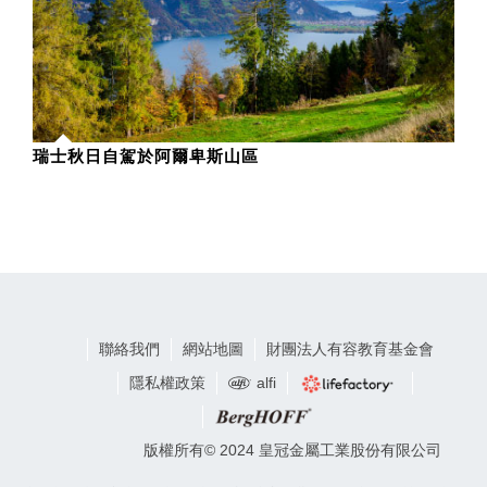
瑞士秋日自駕於阿爾卑斯山區
聯絡我們
網站地圖
財團法人有容教育基金會
隱私權政策
alfi
版權所有© 2024 皇冠金屬工業股份有限公司