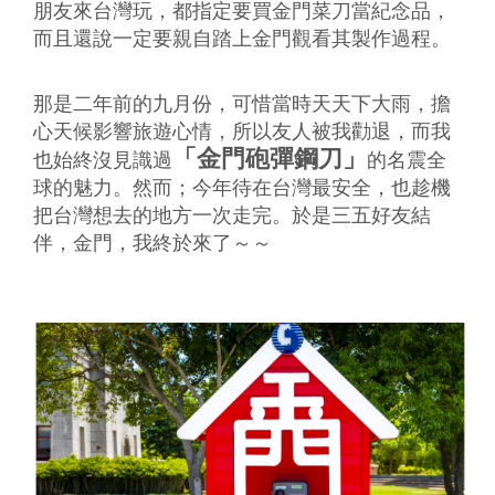
朋友來台灣玩，都指定要買金門菜刀當紀念品，
而且還說一定要親自踏上金門觀看其製作過程。
那是二年前的九月份，可惜當時天天下大雨，擔
心天候影響旅遊心情，所以友人被我勸退，而我
「金門砲彈鋼刀」
也始終沒見識過
的名震全
球的魅力。然而；今年待在台灣最安全，也趁機
把台灣想去的地方一次走完。於是三五好友結
伴，金門，我終於來了～～