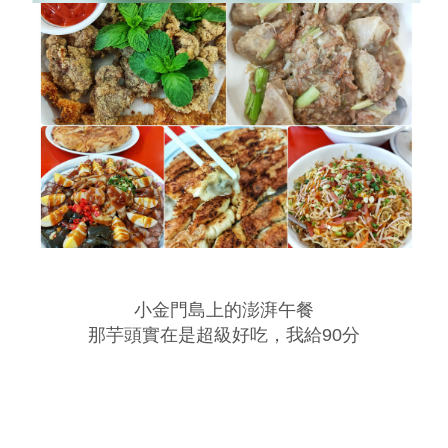
小金門島上的澎湃午餐
那芋頭實在是超級好吃，我給90分