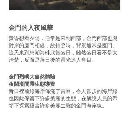
金門的入夜風華
黃昏想看夕陽，通常是來到西部，金門西部也與
對岸的廈門相處，故拍照時，背景通常是廈門。
這天來到慈湖海畔欣賞落日，雖然落日看不是太
清楚，反而是落日後的霞光迷人奪目。
金門烈嶼大自然體驗
夜間潮間帶生態導覽
昔日裡前線海岸佈滿了雷區，令人卻步的海岸線
也因此保留下許多美麗的生態，在解說人員的帶
領下探索蘊含許多美麗生態的金門海岸線。