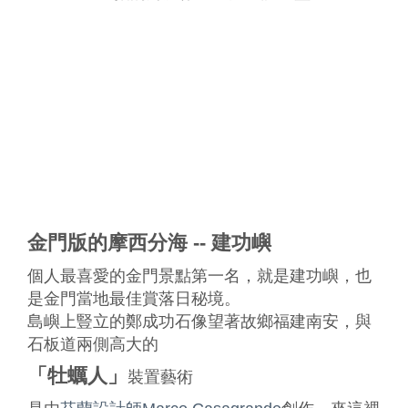
金門版的摩西分海 -- 建功嶼
個人最喜愛的金門景點第一名，就是建功嶼，也
是金門當地最佳賞落日秘境。
島嶼上豎立的鄭成功石像望著故鄉福建南安，與
石板道兩側高大的
「牡蠣人」
裝置藝術