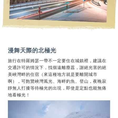
漫舞天際的北極光
旅行在特羅姆瑟一帶不一定要住在城鎮裡，建議在
交通許可的情況下，找個遠離塵囂，謝絕光害的絕
美峽灣畔的住宿（來這種地方就是要離開城市
啊），可飽覽峽灣風光、海畔釣魚、登山，夜晚寂
靜無人打擾等待極光的出現，即使是定點也能無痛
地看極光！