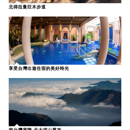
北得拉曼巨木步道
享受台灣出遊住宿的美好時光
南台灣屏障-北大武山單攻