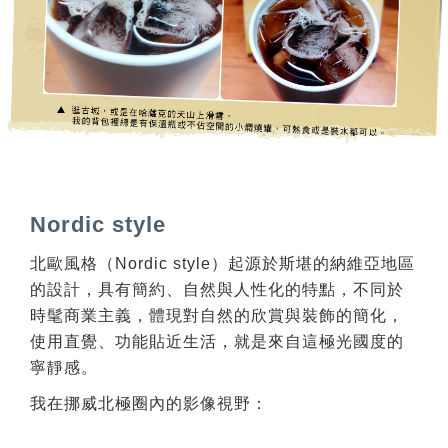
Nordic style
北歐風格（Nordic style）起源於斯堪的納維亞地區
的設計，具有簡約、自然與人性化的特點，不同於
時髦商業主義，體現對自然的欣賞與裝飾的簡化，
使用直覺、功能貼近生活，就是來自這極光國度的
寧靜感。
我在挪威北極圈內的影像視野：