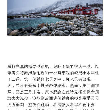
看極光真的需要點運氣，好吧！需要很大一點。以
筆者在特羅姆瑟附近約一小時車程的峽灣小木屋住
了二週。第一個禮拜七天之中，極光只有出現一
天，並只有短短十幾分鐘即結束。然而；第二個禮
拜，已是三月末端，原本想說在此時見極光機會應
該大大減少，沒想到反而這個禮拜的極光幾乎天天
火力全開，整夜在跳動，看得讓人看得不要不要