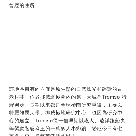
曾經的住所。
該地區擁有的不僅是原生態的自然風光和靜謐的古
老村莊，位於挪威北極圈內的第一大城為Tromsø 特
羅姆瑟，長期以來都是全球極圈研究重鎮，主要以
特羅姆瑟大學、挪威極地研究中心，也因為研究中
心的建立，Tromsø從一個早期以獵人、遠洋跑船夫
等勞動階級為主的一萬多人小鄉鎮，變成今日有七