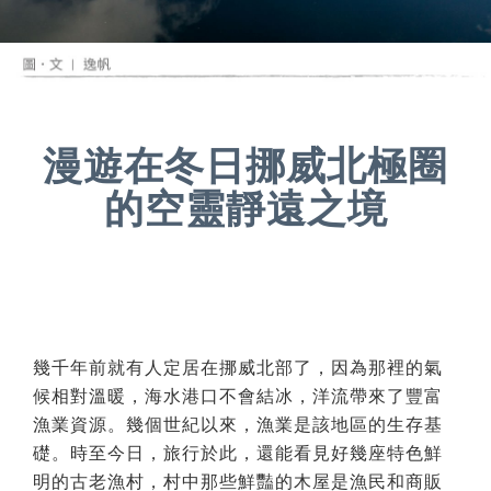
漫遊在冬日挪威北極圈
的空靈靜遠之境
幾千年前就有人定居在挪威北部了，因為那裡的氣
候相對溫暖，海水港口不會結冰，洋流帶來了豐富
漁業資源。幾個世紀以來，漁業是該地區的生存基
礎。時至今日，旅行於此，還能看見好幾座特色鮮
明的古老漁村，村中那些鮮豔的木屋是漁民和商販