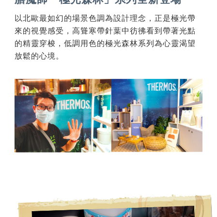
以北歐最如幻的場景色調為設計理念，正是極光帶
來的視覺感受，高聳寒帶針葉中彷彿看到帶著光點
的精靈穿梭，低調用色的極光森林系列為心靈渴望
放鬆的心境。