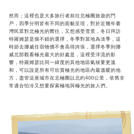
然而；這裡也是大多旅行者前往北極圈旅遊的門
戶，四季分明皆有不同的面貌呈現，對於近幾年臺
灣民眾對北極光的嚮往，又想感受雪景，冬日拜訪
特羅姆瑟是個不錯的選擇，冬季對當地為淡季，這
時節去挪威住宿物價不會高得誇張，選擇冬季到挪
威北部觀看極光最大的好處是，這裡受洋流的影
響，特羅姆瑟比同一緯度的其他地區氣候要更溫
和，可以說是所有可欣賞極光的地區內最溫暖的地
方，盡管這座城市在北極圈以北約400公里，依舊非
常適合怕冷又想要探索極地與極光的旅人們。