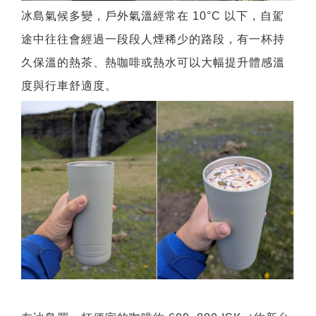
冰島氣候多變，戶外氣溫經常在 10°C 以下，自駕
途中往往會經過一段段人煙稀少的路段，有一杯持
久保溫的熱茶、熱咖啡或熱水可以大幅提升體感溫
度與行車舒適度。