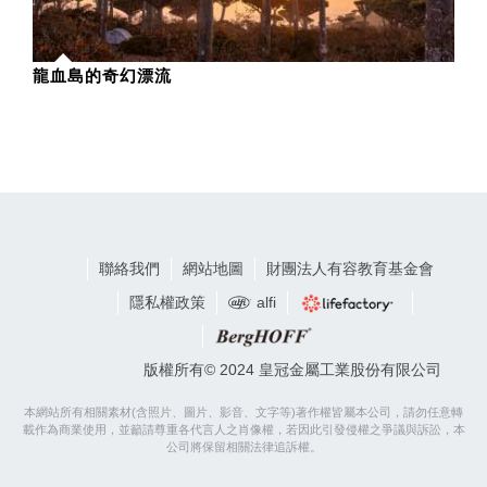
龍血島的奇幻漂流
聯絡我們
網站地圖
財團法人有容教育基金會
隱私權政策
alfi
版權所有© 2024 皇冠金屬工業股份有限公司
本網站所有相關素材(含照片、圖片、影音、文字等)著作權皆屬本公司，請勿任意轉
載作為商業使用，並籲請尊重各代言人之肖像權，若因此引發侵權之爭議與訴訟，本
公司將保留相關法律追訴權。