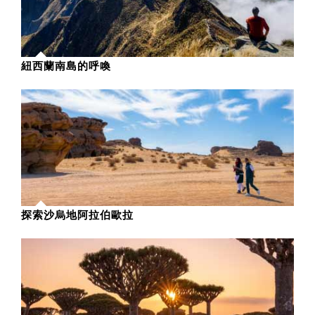
紐西蘭南島的呼喚
探索沙烏地阿拉伯歐拉