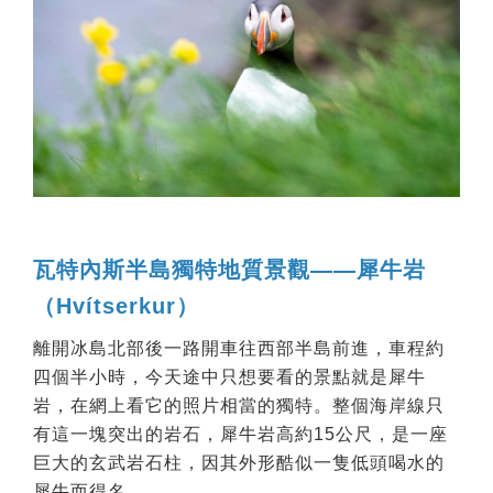
瓦特內斯半島獨特地質景觀——犀牛岩
（Hvítserkur）
離開冰島北部後一路開車往西部半島前進，車程約
四個半小時，今天途中只想要看的景點就是犀牛
岩，在網上看它的照片相當的獨特。整個海岸線只
有這一塊突出的岩石，犀牛岩高約15公尺，是一座
巨大的玄武岩石柱，因其外形酷似一隻低頭喝水的
犀牛而得名。