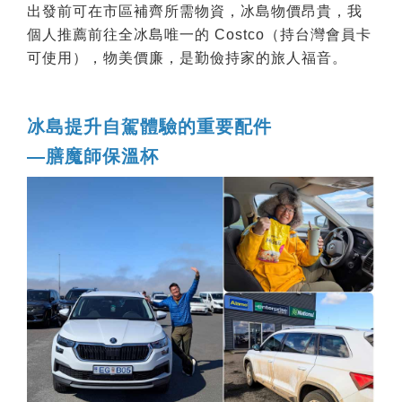
出發前可在市區補齊所需物資，冰島物價昂貴，我
個人推薦前往全冰島唯一的 Costco（持台灣會員卡
可使用），物美價廉，是勤儉持家的旅人福音。
冰島提升自駕體驗的重要配件
—膳魔師保溫杯