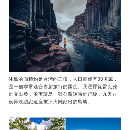
冰島的面積約是台灣的三倍，人口卻僅有30多萬，
是一個非常適合自駕旅行的國度。我選擇從雷克雅
維克出發，沿著環島一號公路逆時針行駛，九天八
夜再次認識這座被冰火雕刻出的島嶼。