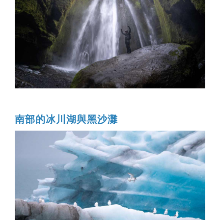
南部的冰川湖與黑沙灘