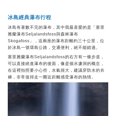
冰島經典瀑布行程
冰島有著數不完的瀑布，其中我最喜愛的是「塞里
雅蘭瀑布Seljalandsfoss與森林瀑布
Skogafoss」，這兩座的瀑布距離約三十公里，位
於冰島一號環島公路，交通便利，絕不能錯過。
塞里雅蘭瀑布Seljalandsfoss的右方有一條步道，
可以直接繞進瀑布的後面，像是個水濂洞的概念，
在這裡拍照要小心些，水氣很大，建議穿防水的衣
褲，非常值得走一圈近距離感受瀑布的熱情。