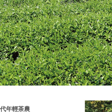
五代年輕茶農