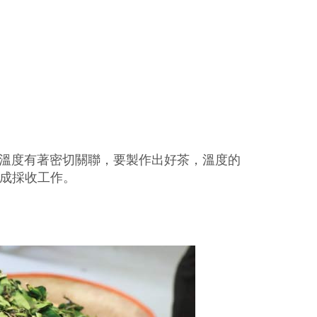
溫度有著密切關聯，要製作出好茶，溫度的
完成採收工作。