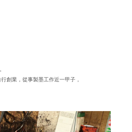
。
自行創業，從事製墨工作近一甲子，