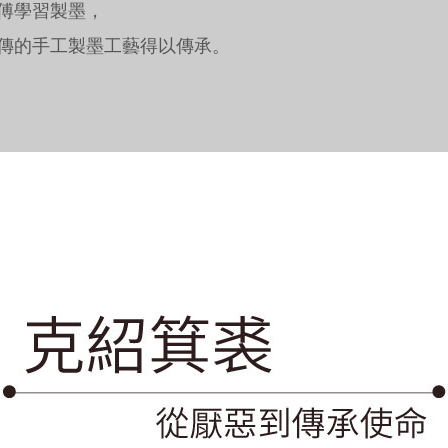
傅學習製墨，
傳的手工製墨工藝得以傳承。