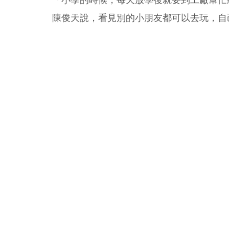
「小學的時候，每天放學後就要到工廠幫忙
陳俊天說，看見別的小朋友都可以去玩，自