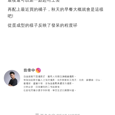
最後還可以磨一點起司上去
再配上最近買的橘子，秋天的早餐大概就會是這樣
吧!
從蛋成型的樣子反映了發呆的程度🤣