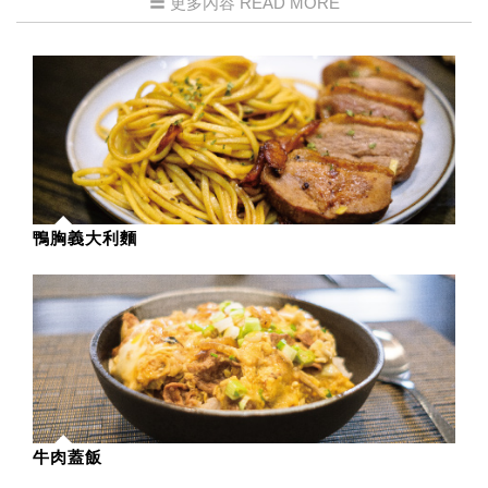
更多內容 READ MORE
鴨胸義大利麵
牛肉蓋飯