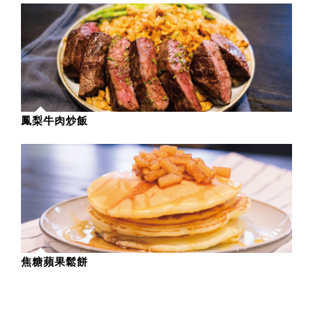
鳳梨牛肉炒飯
焦糖蘋果鬆餅