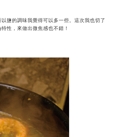
所以鹽的調味我覺得可以多一些。這次我也切了
熱特性，來做出微焦感也不錯！