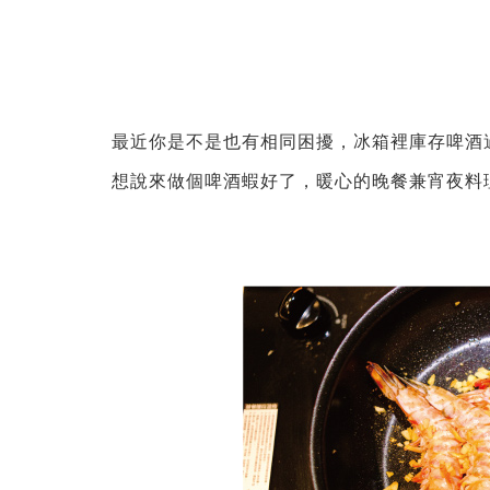
最近你是不是也有相同困擾，冰箱裡庫存啤酒
想說來做個啤酒蝦好了，暖心的晚餐兼宵夜料理