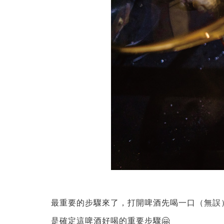
最重要的步驟來了，打開啤酒先喝一口（無誤
是確定這啤酒好喝的重要步驟🤗