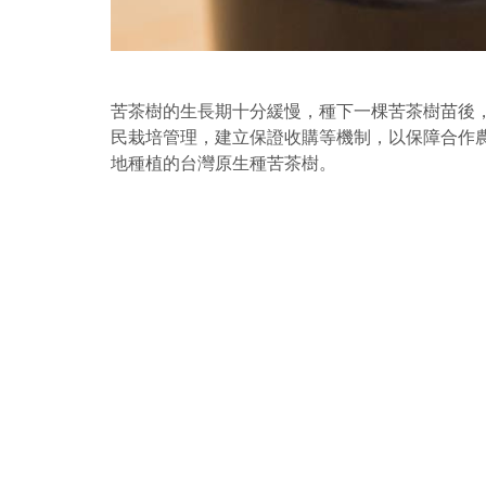
苦茶樹的生長期十分緩慢，種下一棵苦茶樹苗後
民栽培管理，建立保證收購等機制，以保障合作
地種植的台灣原生種苦茶樹。