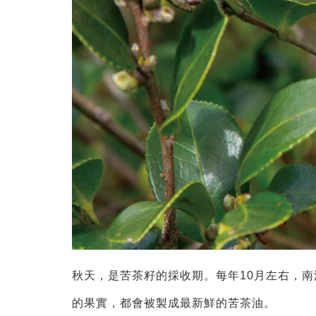
秋天，是苦茶籽的採收期。每年10月左右，
的果實，都會被製成最新鮮的苦茶油。