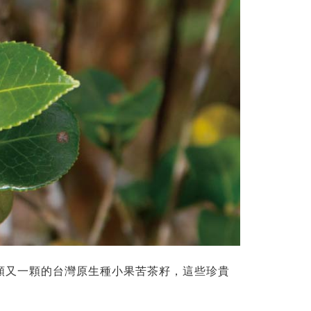
顆又一顆的台灣原生種小果苦茶籽，這些珍貴