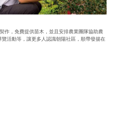
訂契作，免費提供苗木，並且安排農業團隊協助農
導覽活動等，讓更多人認識朝陽社區，順帶發揚在