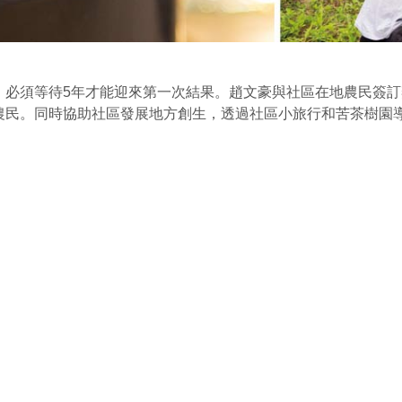
，必須等待5年才能迎來第一次結果。趙文豪與社區在地農民簽
農民。同時協助社區發展地方創生，透過社區小旅行和苦茶樹園