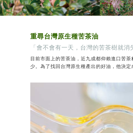
重尋台灣原生種苦茶油
「會不會有一天，台灣的苦茶樹就消
目前市面上的苦茶油，近九成都仰賴進口苦茶
少。為了找回台灣原生種產出的好油，他決定