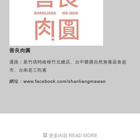
善良肉圓
通路：新竹痞時維根竹北總店、台中樂膳自然無毒蔬食超
市、台南老三吃素
網址：www.facebook.com/shanliangmawan
更多內容 READ MORE