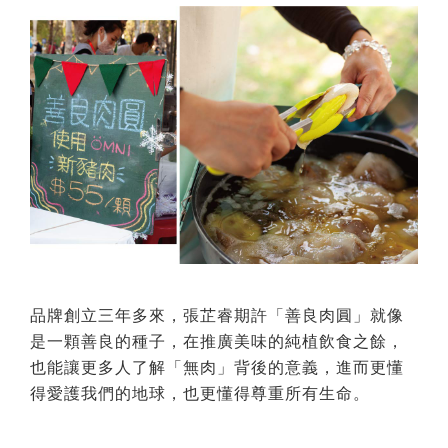
品牌創立三年多來，張芷睿期許「善良肉圓」就像
是一顆善良的種子，在推廣美味的純植飲食之餘，
也能讓更多人了解「無肉」背後的意義，進而更懂
得愛護我們的地球，也更懂得尊重所有生命。