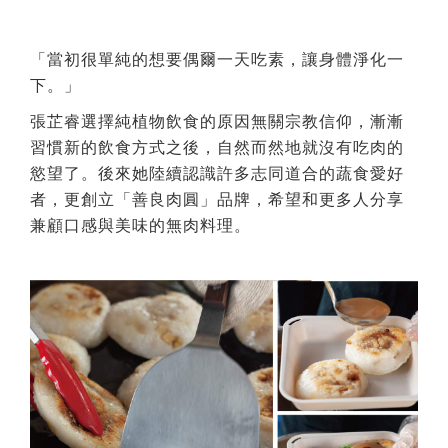
「當初很單純的想要偶爾一天吃素，讓身體淨化一
下。」
張芷睿選擇純植物飲食的原因無關宗教信仰，漸漸
習慣新的飲食方式之後，自然而然地就沒有吃肉的
慾望了。後來她陸續認識許多志同道合的蔬食愛好
者，更創立「善良肉圓」品牌，希望和更多人分享
兼顧口感與美味的無肉料理。