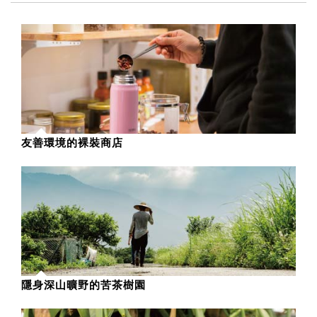
友善環境的裸裝商店
隱身深山曠野的苦茶樹園