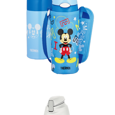
吸管保冷瓶600ml (車架適用)
FFQ-600-SWH