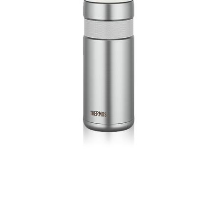
不銹鋼保溫瓶350ml
JMY-350-VAN