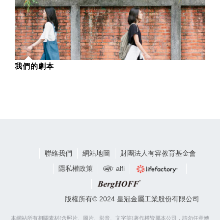
我們的劇本
聯絡我們
網站地圖
財團法人有容教育基金會
隱私權政策
alfi
版權所有© 2024 皇冠金屬工業股份有限公司
本網站所有相關素材(含照片、圖片、影音、文字等)著作權皆屬本公司，請勿任意轉