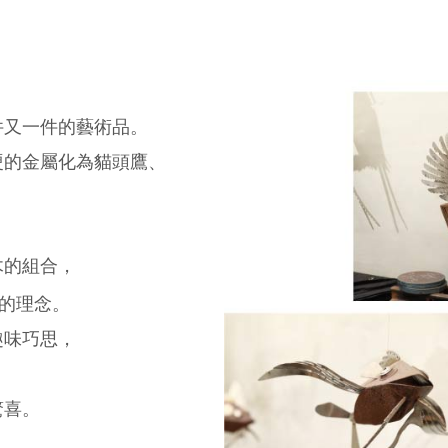
件又一件的藝術品。
硬的金屬化為貓頭鷹、
木的組合，
的理念。
趣味巧思，
驚喜。