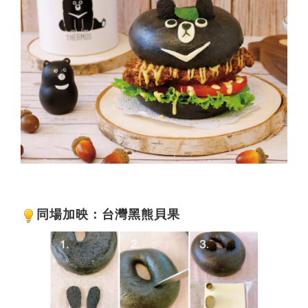
同場加映：台灣黑熊貝果