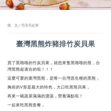
圖、文／毛毛毛起來
臺灣黑熊炸豬排竹炭貝果
買了黑嚕嚕的竹炭貝果，就想來隻黑嚕嚕的熊，台
灣黑熊超適合的啦！！！
這麼可愛的臺灣黑熊，是唯一台灣原生種的黑熊，
胸前的V形是最大的特色，大口吃黑熊貝果，
再來一碗蔬菜滿滿的濃湯，營養滿點啦！
一起來吃黑熊套餐，