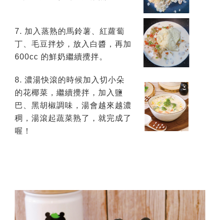
7. 加入蒸熟的馬鈴薯、紅蘿蔔
丁、毛豆拌炒，放入白醬，再加
600cc 的鮮奶繼續攪拌。
8. 濃湯快滾的時候加入切小朵
的花椰菜，繼續攪拌，加入鹽
巴、黑胡椒調味，湯會越來越濃
稠，湯滾起蔬菜熟了，就完成了
喔！