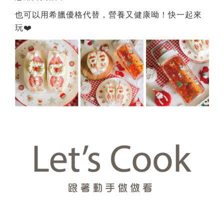
也可以用希臘優格代替，營養又健康呦！快一起來
玩❤️