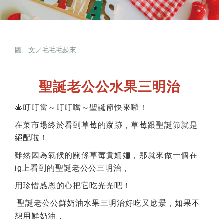
圖、文／毛毛毛起來
聖誕老公公水果三明治
🎄叮叮當～叮叮噹～聖誕節快來囉！
在菜市場終於看到草莓的蹤跡，草莓跟聖誕節就是
絕配啦！
雖然因為氣候的關係草莓貴姍姍，那就來做一個在
ig上看到的聖誕老公公三明治，
用珍惜感恩的心把它吃光光吧！
聖誕老公公鮮奶油水果三明治好吃又應景，如果不
想用鮮奶油，