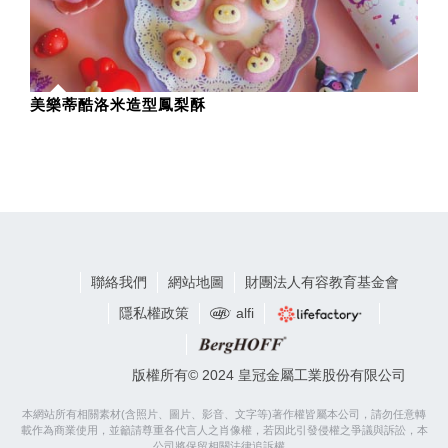
美樂蒂酷洛米造型鳳梨酥
聯絡我們
網站地圖
財團法人有容教育基金會
隱私權政策
alfi
版權所有© 2024 皇冠金屬工業股份有限公司
本網站所有相關素材(含照片、圖片、影音、文字等)著作權皆屬本公司，請勿任意轉
載作為商業使用，並籲請尊重各代言人之肖像權，若因此引發侵權之爭議與訴訟，本
公司將保留相關法律追訴權。