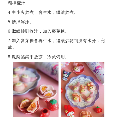
顆檸檬汁。
4.中小火熬煮，會生水，繼續熬煮。
5.撈掉浮沫。
6.繼續炒到收汁，加入麥芽糖。
7.加入麥芽糖會再生水，繼續炒乾到沒有水分，完
成。
8.鳳梨餡鋪平放凉，冷藏備用。