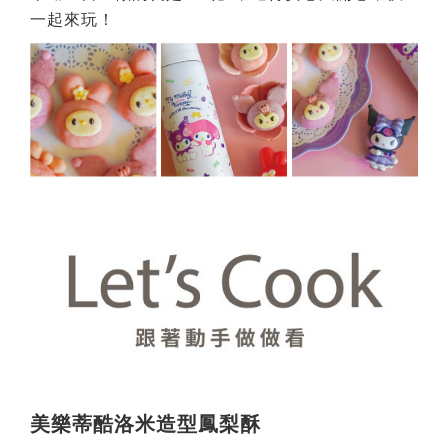
一起來玩！
美樂蒂酷洛米造型鳳梨酥