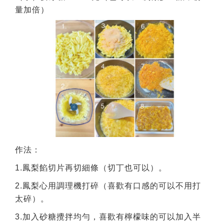
量加倍）
作法：
1.鳳梨餡切片再切細條（切丁也可以）。
2.鳳梨心用調理機打碎（喜歡有口感的可以不用打
太碎）。
3.加入砂糖攪拌均勻，喜歡有檸檬味的可以加入半