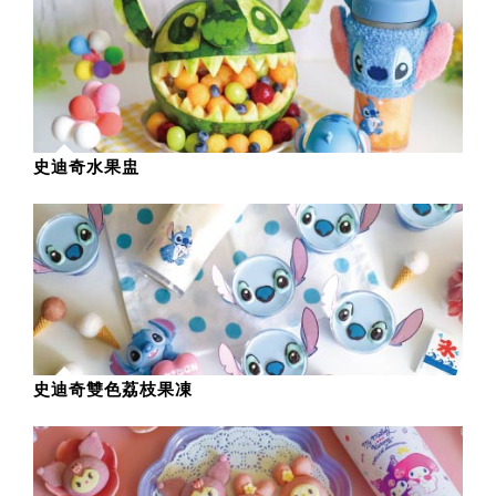
史迪奇水果盅
史迪奇雙色荔枝果凍