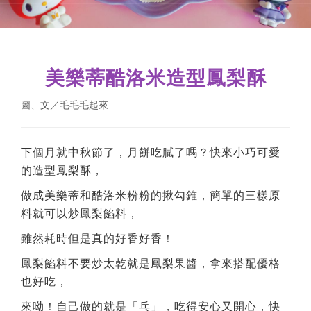
美樂蒂酷洛米造型鳳梨酥
圖、文／毛毛毛起來
下個月就中秋節了，月餅吃膩了嗎？快來小巧可愛
的造型鳳梨酥，
做成美樂蒂和酷洛米粉粉的揪勾錐，簡單的三樣原
料就可以炒鳳梨餡料，
雖然耗時但是真的好香好香！
鳳梨餡料不要炒太乾就是鳳梨果醬，拿來搭配優格
也好吃，
來呦！自己做的就是「乓」，吃得安心又開心，快