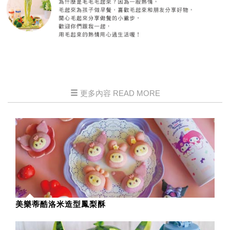
更多內容 READ MORE
美樂蒂酷洛米造型鳳梨酥