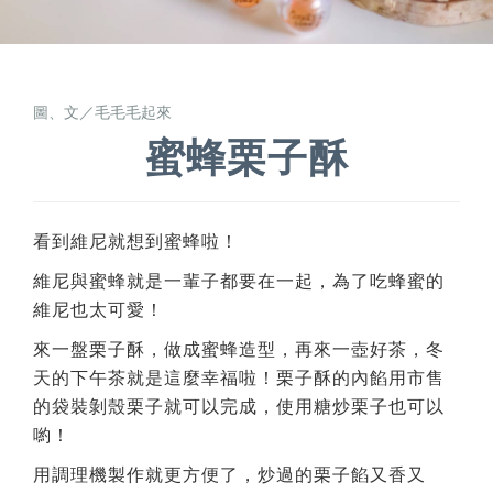
圖、文／毛毛毛起來
蜜蜂栗子酥
看到維尼就想到蜜蜂啦！
維尼與蜜蜂就是一輩子都要在一起，為了吃蜂蜜的
維尼也太可愛！
來一盤栗子酥，做成蜜蜂造型，再來一壺好茶，冬
天的下午茶就是這麼幸福啦！栗子酥的內餡用市售
的袋裝剝殼栗子就可以完成，使用糖炒栗子也可以
喲！
用調理機製作就更方便了，炒過的栗子餡又香又