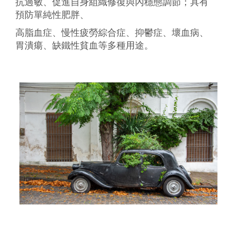
抗過敏、促進自身組織修復與內穩態調節；具有
預防單純性肥胖、
高脂血症、慢性疲勞綜合症、抑鬱症、壞血病、
胃潰瘍、缺鐵性貧血等多種用途。