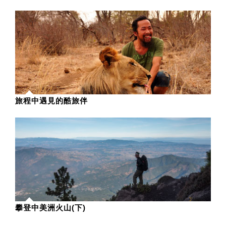
旅程中遇見的酷旅伴
攀登中美洲火山(下)