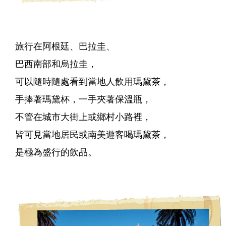
旅行在阿根廷、巴拉圭、
巴西南部和烏拉圭，
可以隨時隨處看到當地人飲用瑪黛茶，
手捧著瑪黛杯，一手夾著保溫瓶，
不管在城市大街上或鄉村小路裡，
皆可見當地居民或南美遊客喝瑪黛茶，
是極為盛行的飲品。