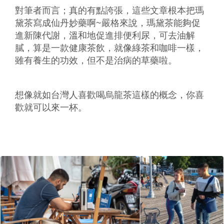
對筆者而言；真的有點誇張，這些文章根本把瑪
黛茶寫成仙丹妙藥啊~嚴格來說，瑪黛茶能夠促
進新陳代謝，溫和地促進排便利尿，可去油解
膩，算是一款健康茶飲，就像綠茶和咖啡一樣，
雖有養生的功效，但不是治病的草藥啦。
想像就如台灣人喜歡喝烏龍茶這樣的概念，你喜
歡就可以來一杯。