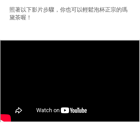
照著以下影片步驟，你也可以輕鬆泡杯正宗的瑪
黛茶喔！