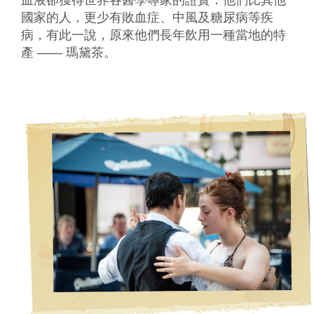
血液卻獲得世界各醫學專家的證實：他們比其他
國家的人，更少有敗血症、中風及糖尿病等疾
病，有此一說，原來他們長年飲用一種當地的特
產 —— 瑪黛茶。