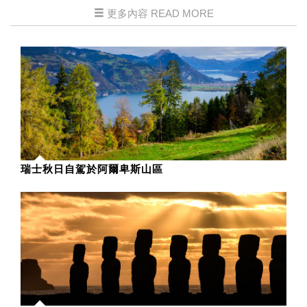
更多內容 READ MORE
瑞士秋日自駕於阿爾卑斯山區