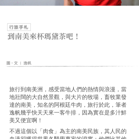
旅行到南美洲，感受當地人們的熱情與浪漫，當
地壯闊的大自然景觀，與大片的牧場，畜牧業發
達的南美，知名的阿根廷牛肉，旅行於此，筆者
逸帆幾乎快天天來一客牛排，因為實在是多汁鮮
美又便宜啊！
不過這個以「肉食」為主的南美民族，其人民的