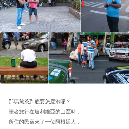
那瑪黛茶到底要怎麼泡呢？
筆者旅行在玻利維亞的山區時，
所住的民宿來了一位阿根廷人，