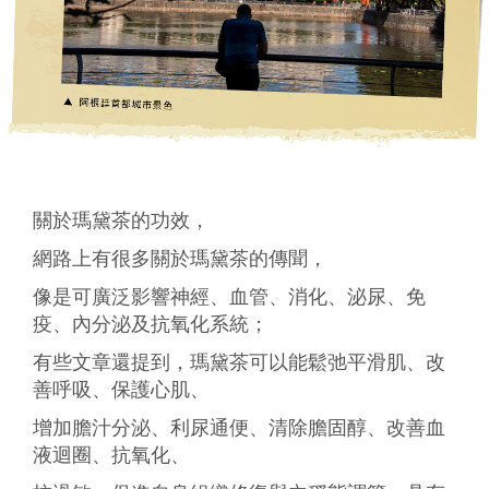
關於瑪黛茶的功效，
網路上有很多關於瑪黛茶的傳聞，
像是可廣泛影響神經、血管、消化、泌尿、免
疫、內分泌及抗氧化系統；
有些文章還提到，瑪黛茶可以能鬆弛平滑肌、改
善呼吸、保護心肌、
增加膽汁分泌、利尿通便、清除膽固醇、改善血
液迴圈、抗氧化、