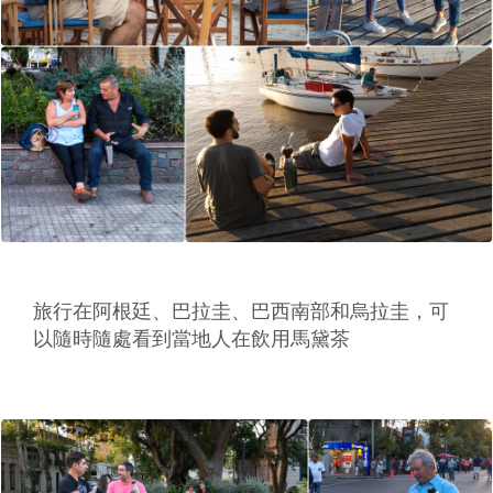
旅行在阿根廷、巴拉圭、巴西南部和烏拉圭，可
以隨時隨處看到當地人在飲用馬黛茶