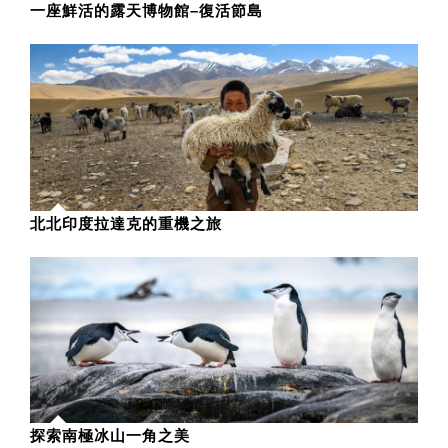
一座鮮活的露天博物館–復活節島
北北印度拉達克的重機之旅
探索南極冰山一角之美