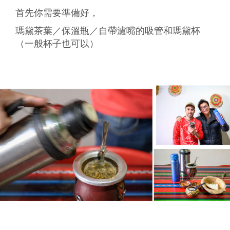
首先你需要準備好，
瑪黛茶葉／保溫瓶／自帶濾嘴的吸管和瑪黛杯
（一般杯子也可以）