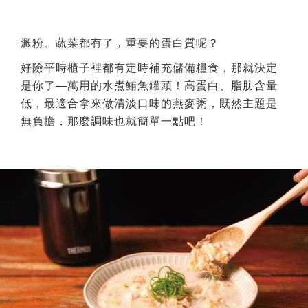
澱粉、蔬菜都有了，重要的蛋白質呢？
好險平時櫃子裡都有定時補充儲備糧食，那就決定
是你了—萬用的水煮鮪魚罐頭！高蛋白、脂肪含量
低，最適合拿來做清淡口味的燕麥粥，既然主題是
無負擔，那麼調味也就簡單一點吧！