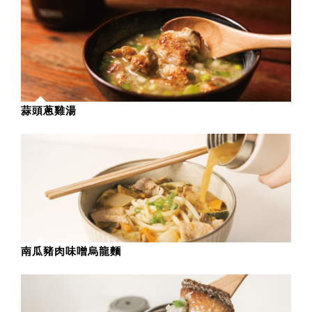
蒜頭蔥雞湯
南瓜豬肉味噌烏龍麵