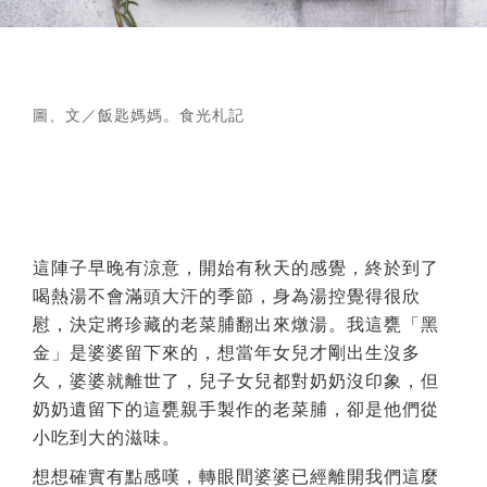
圖、文／飯匙媽媽。食光札記
這陣子早晚有涼意，開始有秋天的感覺，終於到了
喝熱湯不會滿頭大汗的季節，身為湯控覺得很欣
慰，決定將珍藏的老菜脯翻出來燉湯。我這甕「黑
金」是婆婆留下來的，想當年女兒才剛出生沒多
久，婆婆就離世了，兒子女兒都對奶奶沒印象，但
奶奶遺留下的這甕親手製作的老菜脯，卻是他們從
小吃到大的滋味。
想想確實有點感嘆，轉眼間婆婆已經離開我們這麼