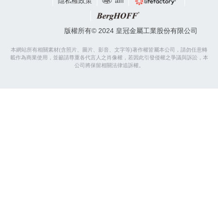
隱私權政策
alfi
版權所有© 2024 皇冠金屬工業股份有限公司
本網站所有相關素材(含照片、圖片、影音、文字等)著作權皆屬本公司，請勿任意轉
載作為商業使用，並籲請尊重各代言人之肖像權，若因此引發侵權之爭議與訴訟，本
公司將保留相關法律追訴權。