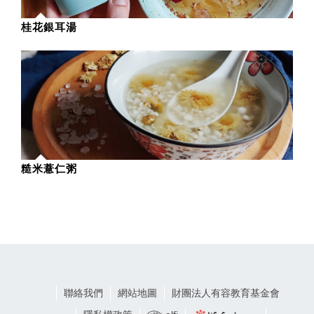
桂花銀耳湯
糙米薏仁粥
聯絡我們
網站地圖
財團法人有容教育基金會