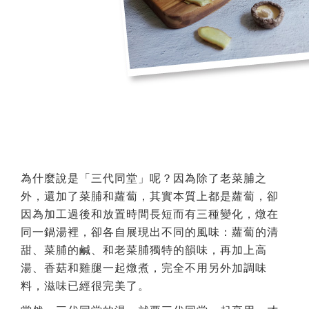
為什麼說是「三代同堂」呢？因為除了老菜脯之
外，還加了菜脯和蘿蔔，其實本質上都是蘿蔔，卻
因為加工過後和放置時間長短而有三種變化，燉在
同一鍋湯裡，卻各自展現出不同的風味：蘿蔔的清
甜、菜脯的鹹、和老菜脯獨特的韻味，再加上高
湯、香菇和雞腿一起燉煮，完全不用另外加調味
料，滋味已經很完美了。