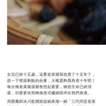
女兒已經十五歲，這甕老菜脯我也煮了十五年了，
掂一下裡面剩餘的份量，大概還夠我再煮十年吧！
每次燉老菜脯湯都會想起婆婆，雖然生命已經消
逝，但婆婆依然轉換形式繼續陪伴在我們身邊。
用膳魔師冰川藍燜燒提鍋來燉一鍋「三代同堂老菜