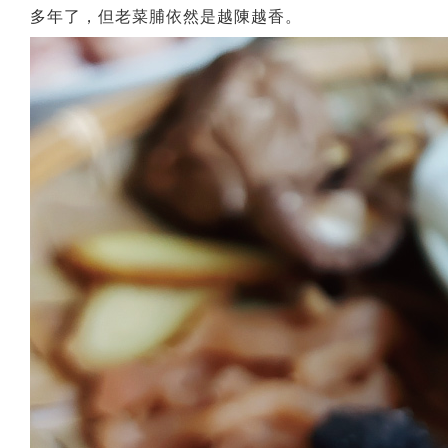
多年了，但老菜脯依然是越陳越香。