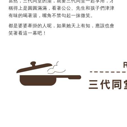
當然，三代同堂的湯，就要三代同堂一起享用，才
稱得上是圓圓滿滿，看著公公、先生和孩子們津津
有味的喝著湯，嘴角不禁勾起一抹微笑。
都是婆婆牽掛的人呢，如果她天上有知，應該也會
笑著看這一幕吧！