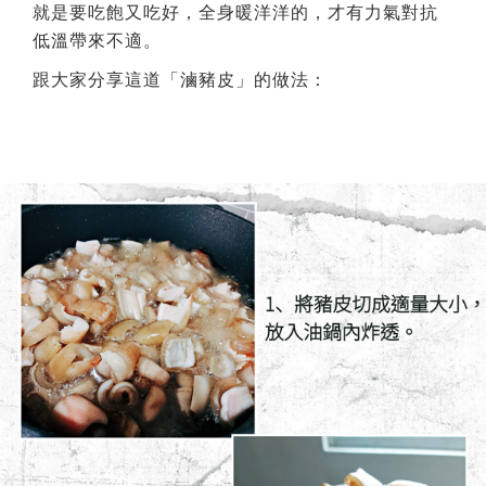
就是要吃飽又吃好，全身暖洋洋的，才有力氣對抗
低溫帶來不適。
跟大家分享這道「滷豬皮」的做法：