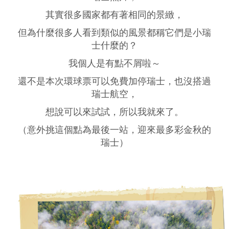
其實很多國家都有著相同的景緻，
但為什麼很多人看到類似的風景都稱它們是小瑞
士什麼的？
我個人是有點不屑啦～
還不是本次環球票可以免費加停瑞士，也沒搭過
瑞士航空，
想說可以來試試，所以我就來了。
（意外挑這個點為最後一站，迎來最多彩金秋的
瑞士）