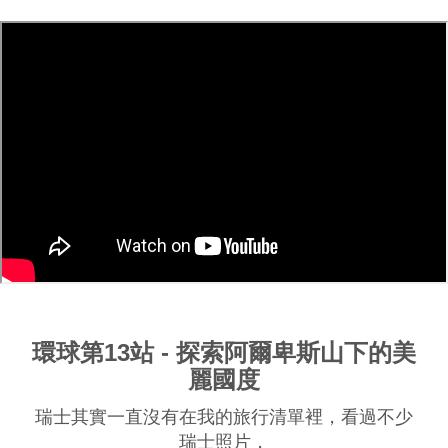
環球第13站 - 探索阿爾卑斯山下的美
麗國度
瑞士其實一直沒有在我的旅行清單裡，看過不少
瑞士照片，