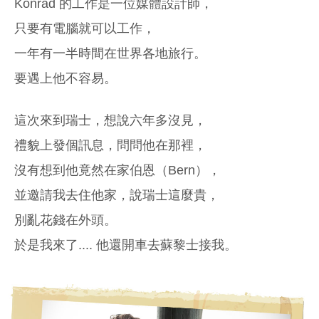
Konrad 的工作是一位媒體設計師，
只要有電腦就可以工作，
一年有一半時間在世界各地旅行。
要遇上他不容易。
這次來到瑞士，想說六年多沒見，
禮貌上發個訊息，問問他在那裡，
沒有想到他竟然在家伯恩（Bern），
並邀請我去住他家，說瑞士這麼貴，
別亂花錢在外頭。
於是我來了.... 他還開車去蘇黎士接我。