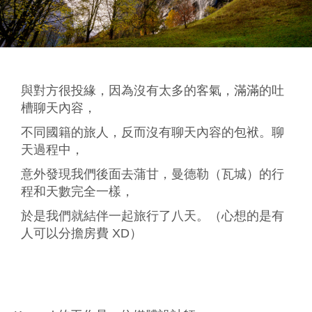
與對方很投緣，因為沒有太多的客氣，滿滿的吐
槽聊天內容，
不同國籍的旅人，反而沒有聊天內容的包袱。聊
天過程中，
意外發現我們後面去蒲甘，曼德勒（瓦城）的行
程和天數完全一樣，
於是我們就結伴一起旅行了八天。（心想的是有
人可以分擔房費 XD）