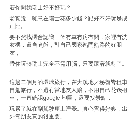
若你問我瑞士好不好玩？
老實說，願意在瑞士花多少錢？跟好不好玩是成
正比。
要不然找機會認識一個有車有房有閒，家裡有洗
衣機，還會煮飯，對自己國家熟門熟路的好朋
友，
帶你玩轉瑞士完全不需用腦，只要跟著就對了。
這趟二個月的環球旅行，在大溪地／秘魯皆租車
自駕旅行，不過有當地友人陪，不用自己花錢租
車，一直確認google 地圖，還要找景點，
玩累了就在副駕駛座上睡覺。真心覺得好爽，出
外靠朋友真的很重要。