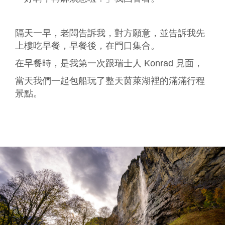
隔天一早，老闆告訴我，對方願意，並告訴我先
上樓吃早餐，早餐後，在門口集合。
在早餐時，是我第一次跟瑞士人 Konrad 見面，
當天我們一起包船玩了整天茵萊湖裡的滿滿行程
景點。