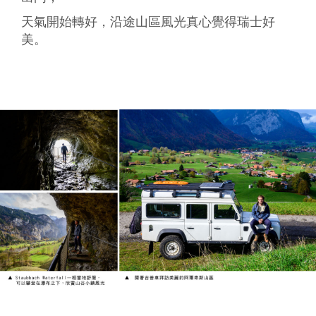
天氣開始轉好，沿途山區風光真心覺得瑞士好
美。